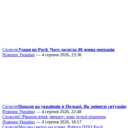
Сюжет
Удари по Росії. Чого досягла 40-денна операція
Новини України
— 4 серпня 2026, 23:36
Сюжет
Напади на українців в Польщі. Як змінити ситуацію
Новини України
— 4 серпня 2026, 22:48
Сюжет
СЗЧшник вбив дівчину: нові деталі різанини
Новини України
— 4 серпня 2026, 18:17
Сюжет
Масова смерть на пляжі. Робота ППО Росії