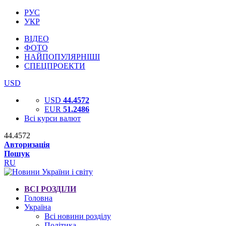
РУС
УКР
ВІДЕО
ФОТО
НАЙПОПУЛЯРНІШІ
СПЕЦПРОЕКТИ
USD
USD
44.4572
EUR
51.2486
Всі курси валют
44.4572
Авторизація
Пошук
RU
ВСІ РОЗДІЛИ
Головна
Україна
Всі новини розділу
Політика