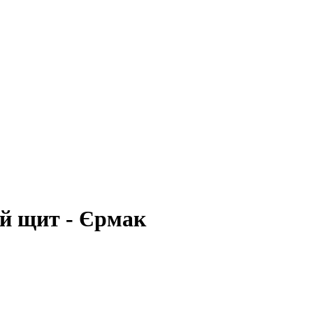
ий щит - Єрмак