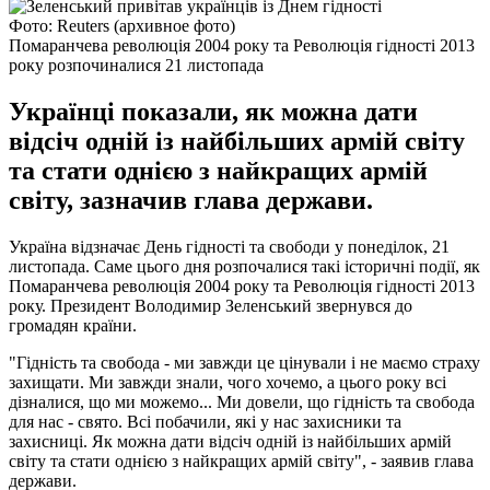
Фото: Reuters (архивное фото)
Помаранчева революція 2004 року та Революція гідності 2013
року розпочиналися 21 листопада
Українці показали, як можна дати
відсіч одній із найбільших армій світу
та стати однією з найкращих армій
світу, зазначив глава держави.
Україна відзначає День гідності та свободи у понеділок, 21
листопада. Саме цього дня розпочалися такі історичні події, як
Помаранчева революція 2004 року та Революція гідності 2013
року. Президент Володимир Зеленський звернувся до
громадян країни.
"Гідність та свобода - ми завжди це цінували і не маємо страху
захищати. Ми завжди знали, чого хочемо, а цього року всі
дізналися, що ми можемо... Ми довели, що гідність та свобода
для нас - свято. Всі побачили, які у нас захисники та
захисниці. Як можна дати відсіч одній із найбільших армій
світу та стати однією з найкращих армій світу", - заявив глава
держави.