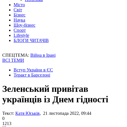
Місто
Світ
Бізнес
Наука
Шоу-бізнес
Спорт
Lifestyle
БЛОГИ ЧИТАЧІВ
СПЕЦТЕМА:
Війна в Ірані
ВСІ ТЕМИ
Вступ України в ЄС
Теракт в Барселоні
Зеленський привітав
українців із Днем гідності
Текст:
Катя Юськів
, 21 листопада 2022, 09:44
0
1213