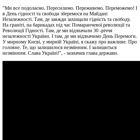
"Ми все подолаємо. Пересилимо. Переживемо. Переможемо! І
в День гідності та свободи зберемося на Майдані
Незалежності. Там, де завжди захищали гідність та свободу.
На граніті, на барикадах під час Помаранчевої революції та
Революції Гідності. Там, де ми відзначали 30 -річчя
незалежності України. І там, де ми відзначимо День Перемоги.
У мирному Києві, у мирній Україні, я скажу про важливе. Про
головне. Те, що залишилося незмінним. І залишиться
незмінним. Слава Україні!", - зазначив глава держави.