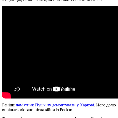
Раніше
пам'ятник Пушкіну демонтували у Харкові
. Його долю
вирішать містяни після війни із Росією.