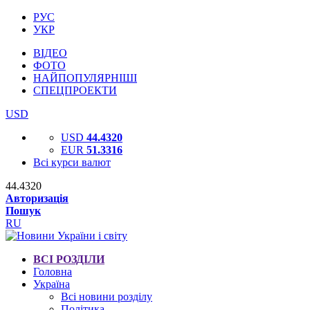
РУС
УКР
ВІДЕО
ФОТО
НАЙПОПУЛЯРНІШІ
СПЕЦПРОЕКТИ
USD
USD
44.4320
EUR
51.3316
Всі курси валют
44.4320
Авторизація
Пошук
RU
ВСІ РОЗДІЛИ
Головна
Україна
Всі новини розділу
Політика