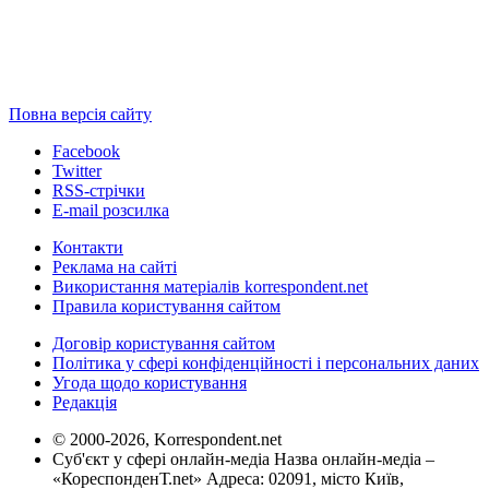
Повна версія сайту
Facebook
Twitter
RSS-стрічки
E-mail розсилка
Контакти
Реклама на сайті
Використання матеріалів korrespondent.net
Правила користування сайтом
Договір користування сайтом
Політика у сфері конфіденційності і персональних даних
Угода щодо користування
Редакція
© 2000-2026, Korrespondent.net
Суб'єкт у сфері онлайн-медіа Назва онлайн-медіа –
«КореспонденТ.net» Адреса: 02091, місто Київ,