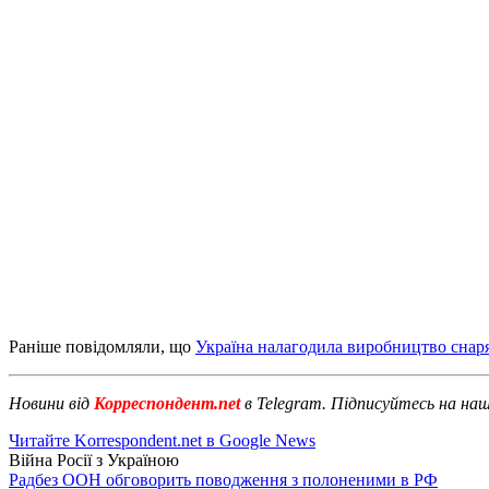
Раніше повідомляли, що
Україна налагодила виробництво снар
Новини від
Корреспондент.net
в Telegram. Підписуйтесь на на
Читайте Korrespondent.net в Google News
Війна Росії з Україною
Радбез ООН обговорить поводження з полоненими в РФ