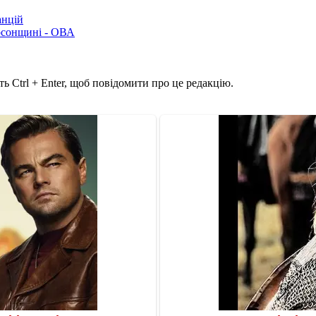
анцій
рсонщині - ОВА
ь Ctrl + Enter, щоб повідомити про це редакцію.