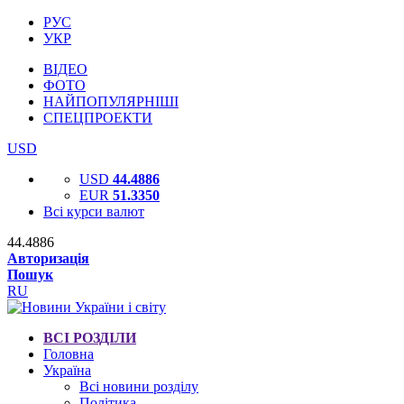
РУС
УКР
ВІДЕО
ФОТО
НАЙПОПУЛЯРНІШІ
СПЕЦПРОЕКТИ
USD
USD
44.4886
EUR
51.3350
Всі курси валют
44.4886
Авторизація
Пошук
RU
ВСІ РОЗДІЛИ
Головна
Україна
Всі новини розділу
Політика