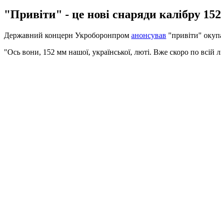
"Привіти" - це нові снаряди калібру 15
Державний концерн Укроборонпром
анонсував
"привіти" окупа
"Ось вони, 152 мм нашої, української, люті. Вже скоро по всій л