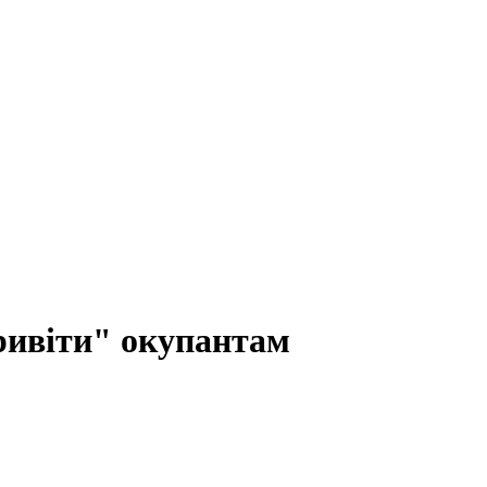
ривіти" окупантам