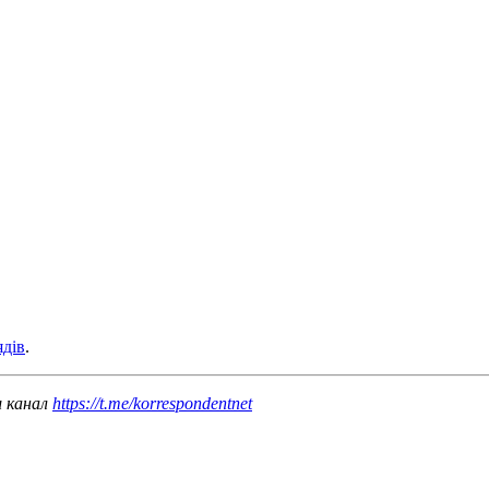
ядів
.
ш канал
https://t.me/korrespondentnet