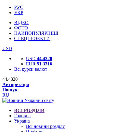
РУС
УКР
ВІДЕО
ФОТО
НАЙПОПУЛЯРНІШІ
СПЕЦПРОЕКТИ
USD
USD
44.4320
EUR
51.3316
Всі курси валют
44.4320
Авторизація
Пошук
RU
ВСІ РОЗДІЛИ
Головна
Україна
Всі новини розділу
Політика