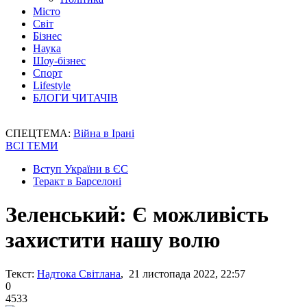
Місто
Світ
Бізнес
Наука
Шоу-бізнес
Спорт
Lifestyle
БЛОГИ ЧИТАЧІВ
СПЕЦТЕМА:
Війна в Ірані
ВСІ ТЕМИ
Вступ України в ЄС
Теракт в Барселоні
Зеленський: Є можливість
захистити нашу волю
Текст:
Надтока Світлана
, 21 листопада 2022, 22:57
0
4533