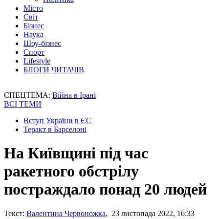
Місто
Світ
Бізнес
Наука
Шоу-бізнес
Спорт
Lifestyle
БЛОГИ ЧИТАЧІВ
СПЕЦТЕМА:
Війна в Ірані
ВСІ ТЕМИ
Вступ України в ЄС
Теракт в Барселоні
На Київщині під час
ракетного обстрілу
постраждало понад 20 людей
Текст:
Валентина Червоножка
, 23 листопада 2022, 16:33