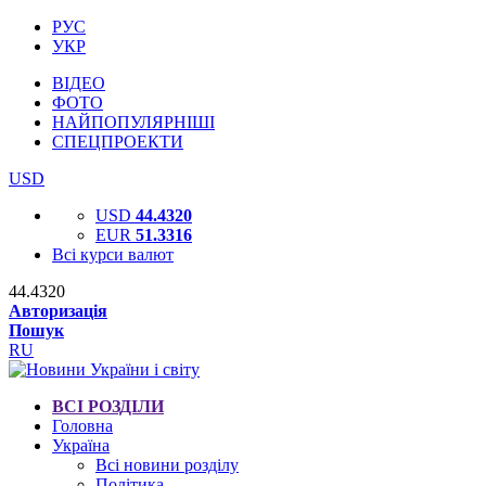
РУС
УКР
ВІДЕО
ФОТО
НАЙПОПУЛЯРНІШІ
СПЕЦПРОЕКТИ
USD
USD
44.4320
EUR
51.3316
Всі курси валют
44.4320
Авторизація
Пошук
RU
ВСІ РОЗДІЛИ
Головна
Україна
Всі новини розділу
Політика