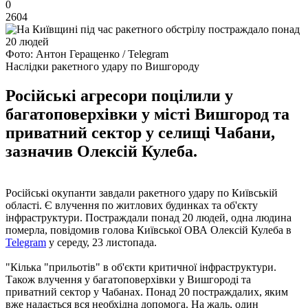
0
2604
Фото: Антон Геращенко / Telegram
Наслідки ракетного удару по Вишгороду
Російські агресори поцілили у
багатоповерхівки у місті Вишгород та
приватний сектор у селищі Чабани,
зазначив Олексій Кулеба.
Російські окупанти завдали ракетного удару по Київській
області. Є влучення по житлових будинках та об'єкту
інфраструктури. Постраждали понад 20 людей, одна людина
померла, повідомив голова Київської ОВА Олексій Кулеба в
Telegram
у середу, 23 листопада.
"Кілька "прильотів" в об'єкти критичної інфраструктури.
Також влучення у багатоповерхівки у Вишгороді та
приватний сектор у Чабанах. Понад 20 постраждалих, яким
вже надається вся необхідна допомога. На жаль, один