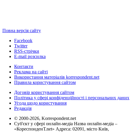
Повна версія сайту
Facebook
Twitter
RSS-стрічки
E-mail розсилка
Контакти
Реклама на сайті
Використання матеріалів korrespondent.net
Правила користування сайтом
Договір користування сайтом
Політика у сфері конфіденційності і персональних даних
Угода щодо користування
Редакція
© 2000-2026, Korrespondent.net
Суб'єкт у сфері онлайн-медіа Назва онлайн-медіа –
«КореспонденТ.net» Адреса: 02091, місто Київ,