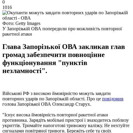
0
1016
Фото: Getty Images
У Запорізькій ОВА попередили про можливість повторної
ракетної атаки
Глава Запорізької ОВА закликав глав
громад забезпечити повноцінне
функціонування "пунктів
незламності".
Військові РФ з високою ймовірністю можуть завдати
повторних ударів по Запорізькій області. Про це
повідомив
голова Запорізької ОВА Олександр Старух.
"Існує висока ймовірність повторної ракетної атаки
противника. Зарядіть мобільні пристрої і знаходитесь поблизу
укриттів. Тримайте напоготові тривожну валізку. Не нехтуйте
сигналами повітряної тривоги. Бережіть себе та своїх