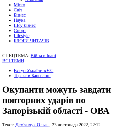
Місто
Світ
Бізнес
Наука
Шоу-бізнес
Спорт
Lifestyle
БЛОГИ ЧИТАЧІВ
СПЕЦТЕМА:
Війна в Ірані
ВСІ ТЕМИ
Вступ України в ЄС
Теракт в Барселоні
Окупанти можуть завдати
повторних ударів по
Запорізькій області - ОВА
Текст:
Дем'янчук Ольга
, 23 листопада 2022, 22:12