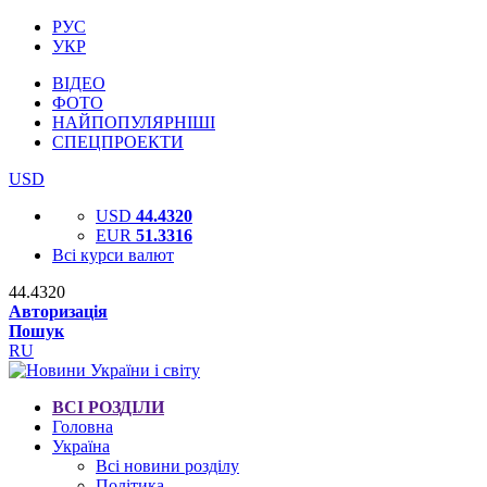
РУС
УКР
ВІДЕО
ФОТО
НАЙПОПУЛЯРНІШІ
СПЕЦПРОЕКТИ
USD
USD
44.4320
EUR
51.3316
Всі курси валют
44.4320
Авторизація
Пошук
RU
ВСІ РОЗДІЛИ
Головна
Україна
Всі новини розділу
Політика