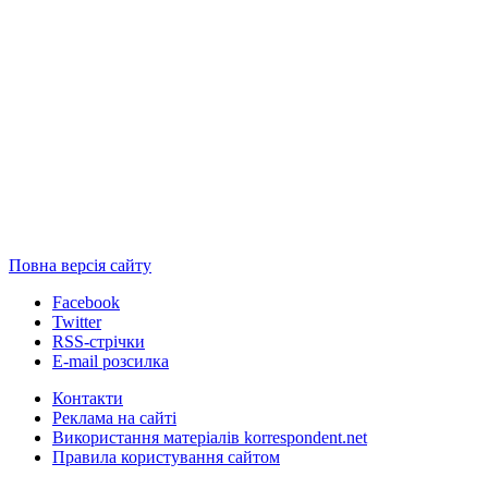
Повна версія сайту
Facebook
Twitter
RSS-стрічки
E-mail розсилка
Контакти
Реклама на сайті
Використання матеріалів korrespondent.net
Правила користування сайтом