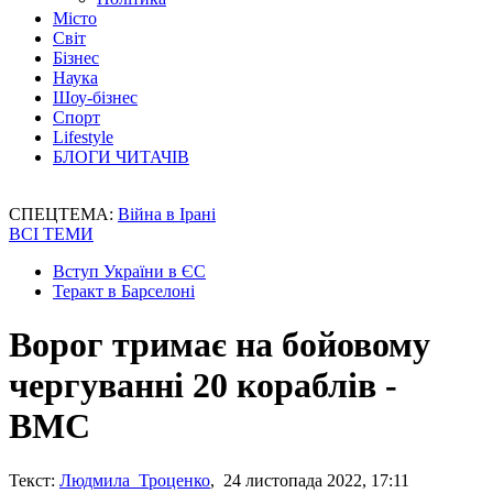
Місто
Світ
Бізнес
Наука
Шоу-бізнес
Спорт
Lifestyle
БЛОГИ ЧИТАЧІВ
СПЕЦТЕМА:
Війна в Ірані
ВСІ ТЕМИ
Вступ України в ЄС
Теракт в Барселоні
Ворог тримає на бойовому
чергуванні 20 кораблів -
ВМС
Текст:
Людмила Троценко
, 24 листопада 2022, 17:11