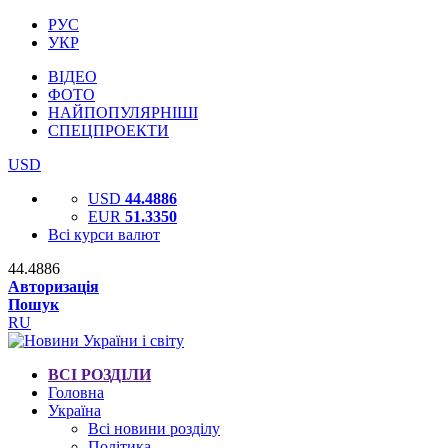
РУС
УКР
ВІДЕО
ФОТО
НАЙПОПУЛЯРНІШІ
СПЕЦПРОЕКТИ
USD
USD
44.4886
EUR
51.3350
Всі курси валют
44.4886
Авторизація
Пошук
RU
ВСІ РОЗДІЛИ
Головна
Україна
Всі новини розділу
Політика