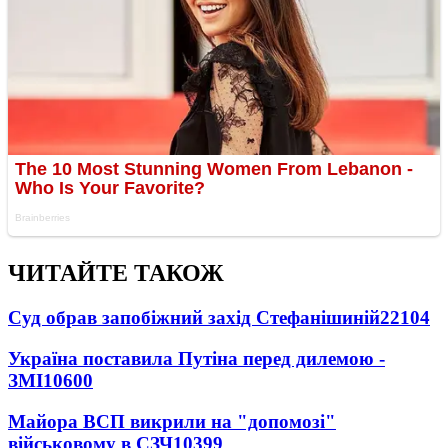
ЧИТАЙТЕ ТАКОЖ
Суд обрав запобіжний захід Стефанішиній
22104
Україна поставила Путіна перед дилемою -
ЗМІ
10600
Майора ВСП викрили на "допомозі"
військовому в СЗЧ
10399