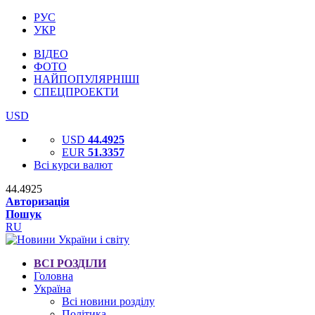
РУС
УКР
ВІДЕО
ФОТО
НАЙПОПУЛЯРНІШІ
СПЕЦПРОЕКТИ
USD
USD
44.4925
EUR
51.3357
Всі курси валют
44.4925
Авторизація
Пошук
RU
ВСІ РОЗДІЛИ
Головна
Україна
Всі новини розділу
Політика