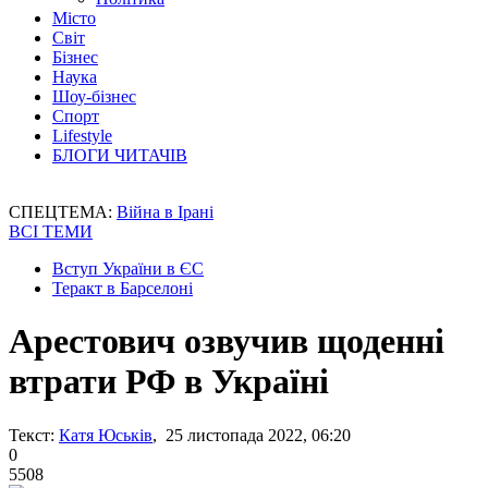
Місто
Світ
Бізнес
Наука
Шоу-бізнес
Спорт
Lifestyle
БЛОГИ ЧИТАЧІВ
СПЕЦТЕМА:
Війна в Ірані
ВСІ ТЕМИ
Вступ України в ЄС
Теракт в Барселоні
Арестович озвучив щоденні
втрати РФ в Україні
Текст:
Катя Юськів
, 25 листопада 2022, 06:20
0
5508