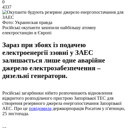
0
4337
Фото: Украинская правда
Російські окупанти захопили найбільшу атомну
електростанцію в Європі
Зараз при збоях із подачею
електроенергії ззовні у ЗАЕС
залишається лише одне аварійне
джерело електрозабезпечення –
дизельні генератори.
Російські загарбники нібито розпочинають відновлення
відкритого розподільчого пристрою Запорізької ТЕС для
створення резервного джерела енергопостачання Запорізької
АЕС. Про це
повідомила
держкорпорація Росатом у п'ятницю,
25 листопада.