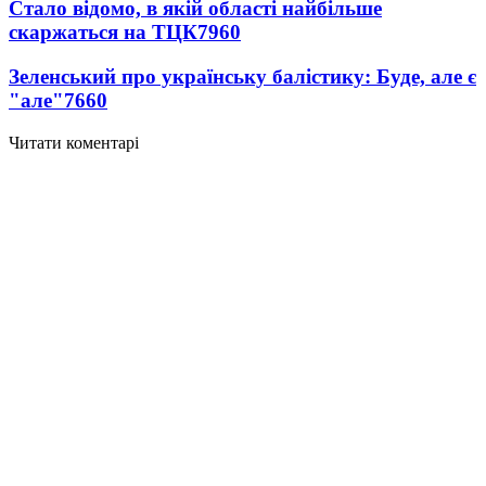
Стало відомо, в якій області найбільше
скаржаться на ТЦК
7960
Зеленський про українську балістику: Буде, але є
"але"
7660
Читати коментарі