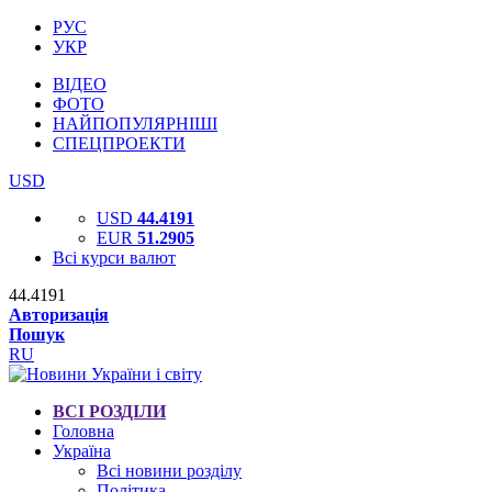
РУС
УКР
ВІДЕО
ФОТО
НАЙПОПУЛЯРНІШІ
СПЕЦПРОЕКТИ
USD
USD
44.4191
EUR
51.2905
Всі курси валют
44.4191
Авторизація
Пошук
RU
ВСІ РОЗДІЛИ
Головна
Україна
Всі новини розділу
Політика