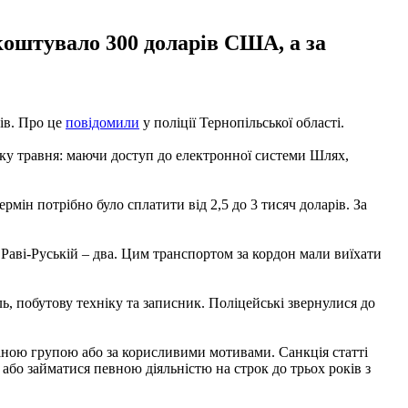
 коштувало 300 доларів США, а за
ків. Про це
повідомили
у поліції Тернопільської області.
тку травня: маючи доступ до електронної системи Шлях,
мін потрібно було сплатити від 2,5 до 3 тисяч доларів. За
Раві-Руській – два. Цим транспортом за кордон мали виїхати
, побутову техніку та записник. Поліцейські звернулися до
ваною групою або за корисливими мотивами. Санкція статті
 або займатися певною діяльністю на строк до трьох років з