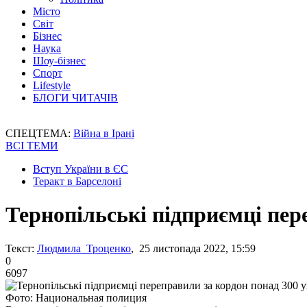
Місто
Світ
Бізнес
Наука
Шоу-бізнес
Спорт
Lifestyle
БЛОГИ ЧИТАЧІВ
СПЕЦТЕМА:
Війна в Ірані
ВСІ ТЕМИ
Вступ України в ЄС
Теракт в Барселоні
Тернопільські підприємці пер
Текст:
Людмила Троценко
, 25 листопада 2022, 15:59
0
6097
Фото: Национальная полиция