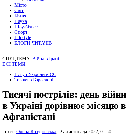
Місто
Світ
Бізнес
Наука
Шоу-бізнес
Спорт
Lifestyle
БЛОГИ ЧИТАЧІВ
СПЕЦТЕМА:
Війна в Ірані
ВСІ ТЕМИ
Вступ України в ЄС
Теракт в Барселоні
Тисячі пострілів: день війни
в Україні дорівнює місяцю в
Афганістані
Текст:
Олена Качуровська
, 27 листопада 2022, 01:50