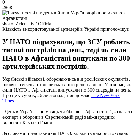
0
2868
Фото: Zelenskiy / Official
Кількість використовуваної артилерії в Україні приголомшує
У НАТО підрахували, що ЗСУ роблять
тисячі пострілів на день, тоді як сили
НАТО в Афганістані випускали по 300
артилерійських пострілів.
Українські військові, обороняючись від російських окупантів,
роблять тисячі артилерійських пострілів на день. У той час, як
сили НАТО в Афганістані випускали по 300 снарядів на день.
Про це у суботу, 26 листопада, повідомляє
The New York
Times
.
"День в Україні – це місяць чи більше в Афганістані", - сказала
експерт з оборони в Європейській раді з міжнародних
відносин Камілла Гранд.
За словами представників НАТО, кількість використовуваної