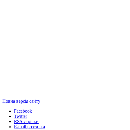
Повна версія сайту
Facebook
Twitter
RSS-стрічки
E-mail розсилка