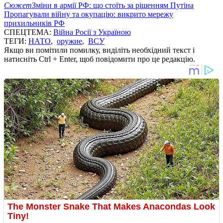
Сюжет
Зміни в армії РФ: що стоїть за рішенням Путіна
Пропагували війну та окупацію: викрито мережу
прихильників РФ
СПЕЦТЕМА:
Війна Росії з Україною
ТЕГИ:
НАТО
,
оружие
,
ВСУ
Якщо ви помітили помилку, виділіть необхідний текст і
натисніть Ctrl + Enter, щоб повідомити про це редакцію.