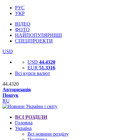
РУС
УКР
ВІДЕО
ФОТО
НАЙПОПУЛЯРНІШІ
СПЕЦПРОЕКТИ
USD
USD
44.4320
EUR
51.3316
Всі курси валют
44.4320
Авторизація
Пошук
RU
ВСІ РОЗДІЛИ
Головна
Україна
Всі новини розділу
Політика