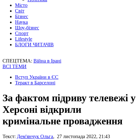
Місто
Світ
Бізнес
Наука
Шоу-бізнес
Спорт
Lifestyle
БЛОГИ ЧИТАЧІВ
СПЕЦТЕМА:
Війна в Ірані
ВСІ ТЕМИ
Вступ України в ЄС
Теракт в Барселоні
За фактом підриву телевежі у
Херсоні відкрили
кримінальне провадження
Текст:
Дем'янчук Ольга
, 27 листопада 2022, 21:43