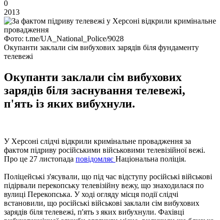
0
2013
Фото: t.me/UA_National_Police/9028
Окупанти заклали сім вибухових зарядів біля фундаменту
телевежі
Окупанти заклали сім вибухових
зарядів біля заснування телевежі,
п'ять із яких вибухнули.
У Херсоні слідчі відкрили кримінальне провадження за
фактом підриву російськими військовими телевізійної вежі.
Про це 27 листопада
повідомляє
Національна поліція.
Поліцейські з'ясували, що під час відступу російські військові
підірвали перекопську телевізійну вежу, що знаходилася по
вулиці Перекопська. У ході огляду місця події слідчі
встановили, що російські військові заклали сім вибухових
зарядів біля телевежі, п'ять з яких вибухнули. Фахівці