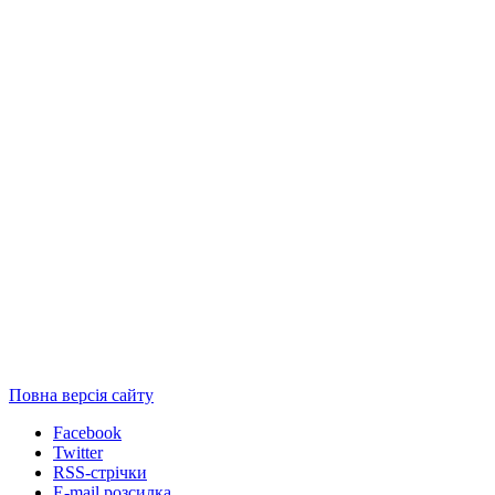
Повна версія сайту
Facebook
Twitter
RSS-стрічки
E-mail розсилка