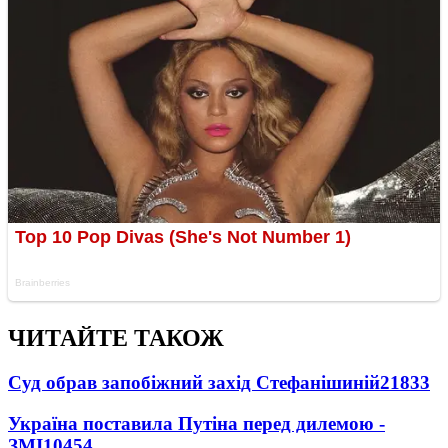
ЧИТАЙТЕ ТАКОЖ
Суд обрав запобіжний захід Стефанішиній
21833
Україна поставила Путіна перед дилемою -
ЗМІ
10454