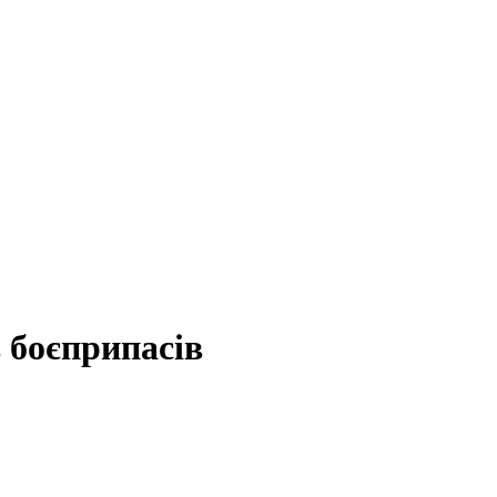
 боєприпасів