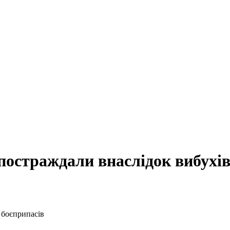
остраждали внаслідок вибухів