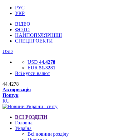
РУС
УКР
ВІДЕО
ФОТО
НАЙПОПУЛЯРНІШІ
СПЕЦПРОЕКТИ
USD
USD
44.4278
EUR
51.3281
Всі курси валют
44.4278
Авторизація
Пошук
RU
ВСІ РОЗДІЛИ
Головна
Україна
Всі новини розділу
Політика