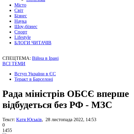
Місто
Світ
Бізнес
Наука
Шоу-бізнес
Спорт
Lifestyle
БЛОГИ ЧИТАЧІВ
СПЕЦТЕМА:
Війна в Ірані
ВСІ ТЕМИ
Вступ України в ЄС
Теракт в Барселоні
Рада міністрів ОБСЄ вперше
відбудеться без РФ - МЗС
Текст:
Катя Юськів
, 28 листопада 2022, 14:53
0
1455