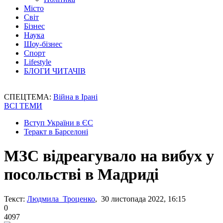
Місто
Світ
Бізнес
Наука
Шоу-бізнес
Спорт
Lifestyle
БЛОГИ ЧИТАЧІВ
СПЕЦТЕМА:
Війна в Ірані
ВСІ ТЕМИ
Вступ України в ЄС
Теракт в Барселоні
МЗС відреагувало на вибух у
посольстві в Мадриді
Текст:
Людмила Троценко
, 30 листопада 2022, 16:15
0
4097