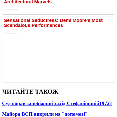
ЧИТАЙТЕ ТАКОЖ
Суд обрав запобіжний захід Стефанішиній
19721
Майора ВСП викрили на "допомозі"