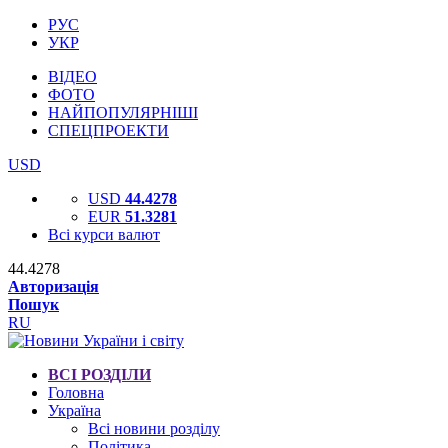
РУС
УКР
ВІДЕО
ФОТО
НАЙПОПУЛЯРНІШІ
СПЕЦПРОЕКТИ
USD
USD
44.4278
EUR
51.3281
Всі курси валют
44.4278
Авторизація
Пошук
RU
ВСІ РОЗДІЛИ
Головна
Україна
Всі новини розділу
Політика