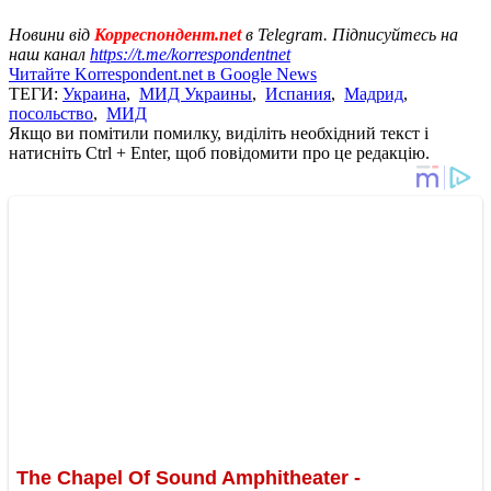
Новини від
Корреспондент.net
в Telegram. Підписуйтесь на
наш канал
https://t.me/korrespondentnet
Читайте Korrespondent.net в Google News
ТЕГИ:
Украина
,
МИД Украины
,
Испания
,
Мадрид
,
посольство
,
МИД
Якщо ви помітили помилку, виділіть необхідний текст і
натисніть Ctrl + Enter, щоб повідомити про це редакцію.