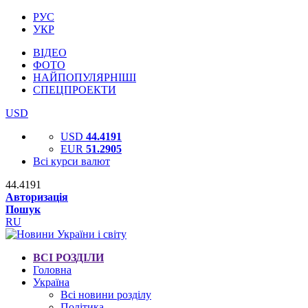
РУС
УКР
ВІДЕО
ФОТО
НАЙПОПУЛЯРНІШІ
СПЕЦПРОЕКТИ
USD
USD
44.4191
EUR
51.2905
Всі курси валют
44.4191
Авторизація
Пошук
RU
ВСІ РОЗДІЛИ
Головна
Україна
Всі новини розділу
Політика