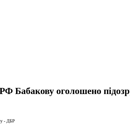
РФ Бабакову оголошено підозр