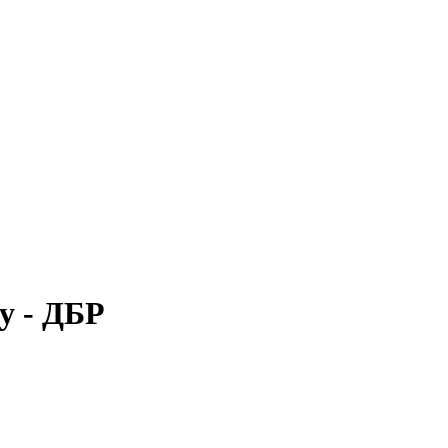
у - ДБР