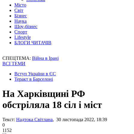
Місто
Світ
Бізнес
Наука
Шоу-бізнес
Спорт
Lifestyle
БЛОГИ ЧИТАЧІВ
СПЕЦТЕМА:
Війна в Ірані
ВСІ ТЕМИ
Вступ України в ЄС
Теракт в Барселоні
На Харківщині РФ
обстріляла 18 сіл і міст
Текст:
Надтока Світлана
, 30 листопада 2022, 18:39
0
1152