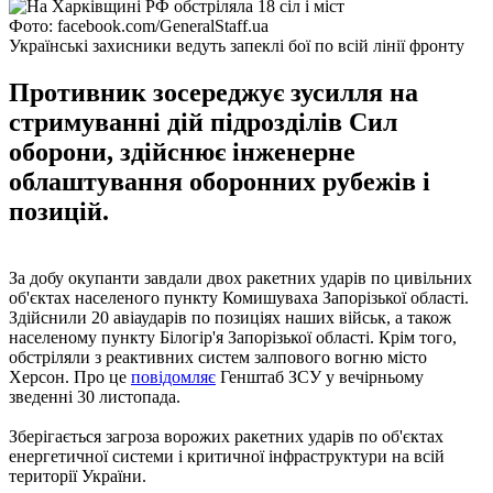
Фото: facebook.com/GeneralStaff.ua
Українські захисники ведуть запеклі бої по всій лінії фронту
Противник зосереджує зусилля на
стримуванні дій підрозділів Сил
оборони, здійснює інженерне
облаштування оборонних рубежів і
позицій.
За добу окупанти завдали двох ракетних ударів по цивільних
об'єктах населеного пункту Комишуваха Запорізької області.
Здійснили 20 авіаударів по позиціях наших військ, а також
населеному пункту Білогір'я Запорізької області. Крім того,
обстріляли з реактивних систем залпового вогню місто
Херсон. Про це
повідомляє
Генштаб ЗСУ у вечірньому
зведенні 30 листопада.
Зберігається загроза ворожих ракетних ударів по об'єктах
енергетичної системи і критичної інфраструктури на всій
території України.