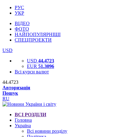
РУС
УКР
ВІДЕО
ФОТО
НАЙПОПУЛЯРНІШІ
СПЕЦПРОЕКТИ
USD
USD
44.4723
EUR
51.3096
Всі курси валют
44.4723
Авторизація
Пошук
RU
ВСІ РОЗДІЛИ
Головна
Україна
Всі новини розділу
Політика