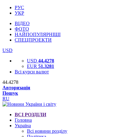
РУС
УКР
ВІДЕО
ФОТО
НАЙПОПУЛЯРНІШІ
СПЕЦПРОЕКТИ
USD
USD
44.4278
EUR
51.3281
Всі курси валют
44.4278
Авторизація
Пошук
RU
ВСІ РОЗДІЛИ
Головна
Україна
Всі новини розділу
Політика