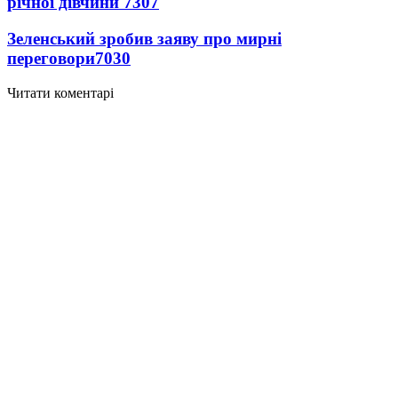
річної дівчини
7307
Зеленський зробив заяву про мирні
переговори
7030
Читати коментарі