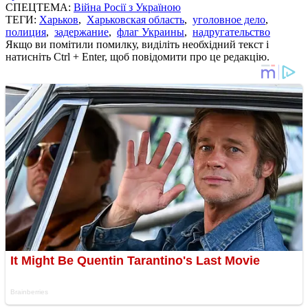
СПЕЦТЕМА:
Війна Росії з Україною
ТЕГИ:
Харьков
,
Харьковская область
,
уголовное дело
,
полиция
,
задержание
,
флаг Украины
,
надругательство
Якщо ви помітили помилку, виділіть необхідний текст і
натисніть Ctrl + Enter, щоб повідомити про це редакцію.