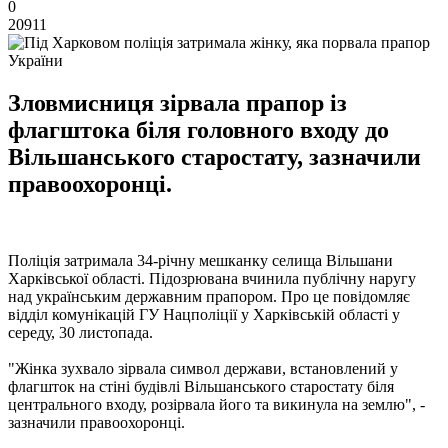
0
20911
Зловмисниця зірвала прапор із
флагштока біля головного входу до
Вільшанського старостату, зазначили
правоохоронці.
Поліція затримала 34-річну мешканку селища Вільшани
Харківської області. Підозрювана вчинила публічну наругу
над українським державним прапором. Про це повідомляє
відділ комунікацій ГУ Нацполіції у Харківській області у
середу, 30 листопада.
"Жінка зухвало зірвала символ держави, встановлений у
флагшток на стіні будівлі Вільшанського старостату біля
центрального входу, розірвала його та викинула на землю", -
зазначили правоохоронці.