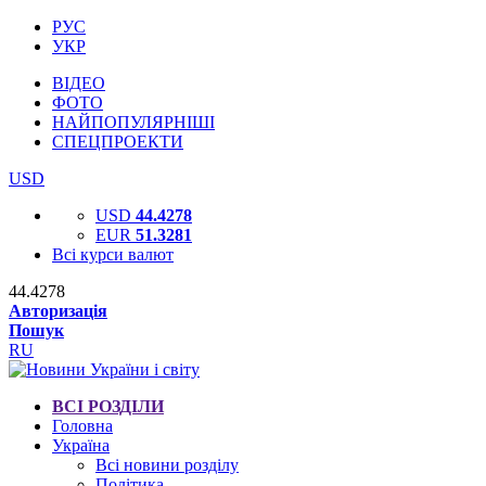
РУС
УКР
ВІДЕО
ФОТО
НАЙПОПУЛЯРНІШІ
СПЕЦПРОЕКТИ
USD
USD
44.4278
EUR
51.3281
Всі курси валют
44.4278
Авторизація
Пошук
RU
ВСІ РОЗДІЛИ
Головна
Україна
Всі новини розділу
Політика