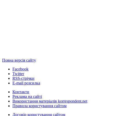
Повна версія сайту
Facebook
Twitter
RSS-стрічки
E-mail розсилка
Контакти
Реклама на сайті
Використання матеріалів korrespondent.net
Правила користування сайтом
Договір користування сайтом