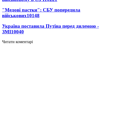
"Медові пастки": СБУ попередила
військових
10148
Україна поставила Путіна перед дилемою -
ЗМІ
10040
Читати коментарі