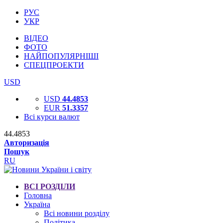
РУС
УКР
ВІДЕО
ФОТО
НАЙПОПУЛЯРНІШІ
СПЕЦПРОЕКТИ
USD
USD
44.4853
EUR
51.3357
Всі курси валют
44.4853
Авторизація
Пошук
RU
ВСІ РОЗДІЛИ
Головна
Україна
Всі новини розділу
Політика