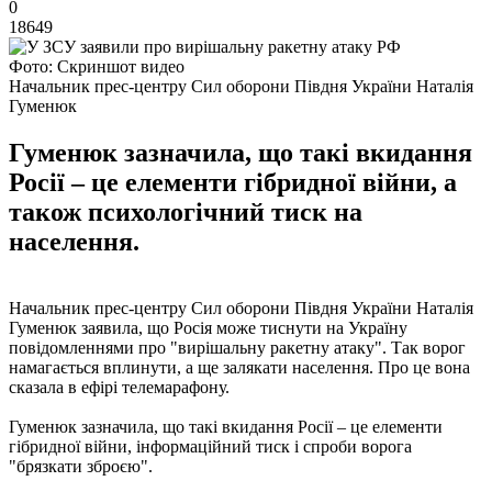
0
18649
Фото: Скриншот видео
Начальник прес-центру Сил оборони Півдня України Наталія
Гуменюк
Гуменюк зазначила, що такі вкидання
Росії – це елементи гібридної війни, а
також психологічний тиск на
населення.
Начальник прес-центру Сил оборони Півдня України Наталія
Гуменюк заявила, що Росія може тиснути на Україну
повідомленнями про "вирішальну ракетну атаку". Так ворог
намагається вплинути, а ще залякати населення. Про це вона
сказала в ефірі телемарафону.
Гуменюк зазначила, що такі вкидання Росії – це елементи
гібридної війни, інформаційний тиск і спроби ворога
"брязкати зброєю".