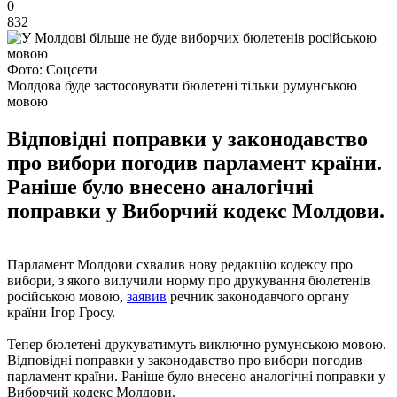
0
832
Фото: Соцсети
Молдова буде застосовувати бюлетені тільки румунською
мовою
Відповідні поправки у законодавство
про вибори погодив парламент країни.
Раніше було внесено аналогічні
поправки у Виборчий кодекс Молдови.
Парламент Молдови схвалив нову редакцію кодексу про
вибори, з якого вилучили норму про друкування бюлетенів
російською мовою,
заявив
речник законодавчого органу
країни Ігор Гросу.
Тепер бюлетені друкуватимуть виключно румунською мовою.
Відповідні поправки у законодавство про вибори погодив
парламент країни. Раніше було внесено аналогічні поправки у
Виборчий кодекс Молдови.