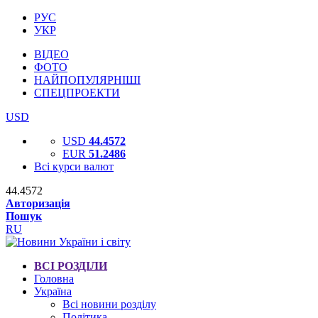
РУС
УКР
ВІДЕО
ФОТО
НАЙПОПУЛЯРНІШІ
СПЕЦПРОЕКТИ
USD
USD
44.4572
EUR
51.2486
Всі курси валют
44.4572
Авторизація
Пошук
RU
ВСІ РОЗДІЛИ
Головна
Україна
Всі новини розділу
Політика