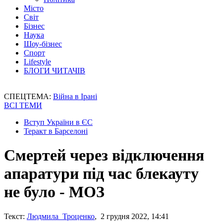
Місто
Світ
Бізнес
Наука
Шоу-бізнес
Спорт
Lifestyle
БЛОГИ ЧИТАЧІВ
СПЕЦТЕМА:
Війна в Ірані
ВСІ ТЕМИ
Вступ України в ЄС
Теракт в Барселоні
Смертей через відключення
апаратури під час блекауту
не було - МОЗ
Текст:
Людмила Троценко
, 2 грудня 2022, 14:41