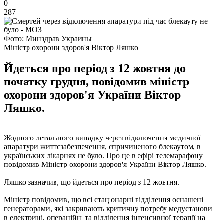
0
287
Фото: Минздрав Украины
Міністр охорони здоров'я Віктор Ляшко
Йдеться про період з 12 жовтня до
початку грудня, повідомив міністр
охорони здоров'я України Віктор
Ляшко.
Жодного летального випадку через відключення медичної
апаратури життєзабезпечення, спричиненого блекаутом, в
українських лікарнях не було. Про це в ефірі телемарафону
повідомив Міністр охорони здоров'я України Віктор Ляшко.
Ляшко зазначив, що йдеться про період з 12 жовтня.
Міністр повідомив, що всі стаціонарні відділення оснащені
генераторами, які закривають критичну потребу медустанови
в електриці, операційні та відділення інтенсивної терапії на