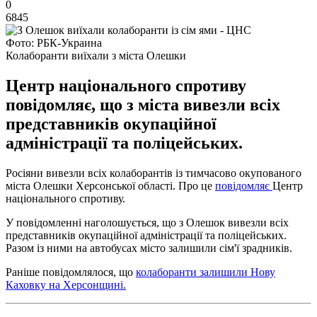
0
6845
Фото: РБК-Украина
Колаборанти виїхали з міста Олешки
Центр національного спротиву
повідомляє, що з міста вивезли всіх
представників окупаційної
адміністрації та поліцейських.
Росіяни вивезли всіх колаборантів із тимчасово окупованого
міста Олешки Херсонської області. Про це
повідомляє
Центр
національного спротиву.
У повідомленні наголошується, що з Олешок вивезли всіх
представників окупаційної адміністрації та поліцейських.
Разом із ними на автобусах місто залишили сім'ї зрадників.
Раніше повідомлялося, що
колаборанти залишили Нову
Каховку на Херсонщині.