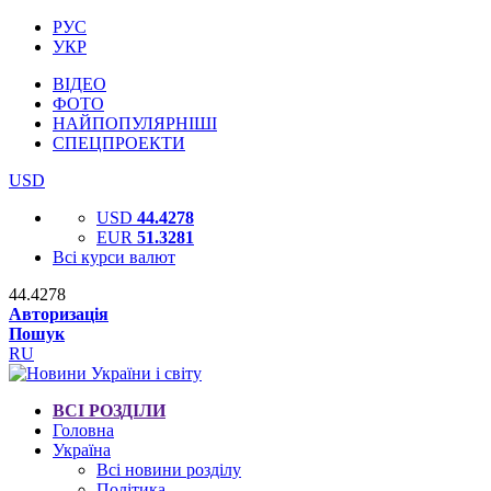
РУС
УКР
ВІДЕО
ФОТО
НАЙПОПУЛЯРНІШІ
СПЕЦПРОЕКТИ
USD
USD
44.4278
EUR
51.3281
Всі курси валют
44.4278
Авторизація
Пошук
RU
ВСІ РОЗДІЛИ
Головна
Україна
Всі новини розділу
Політика