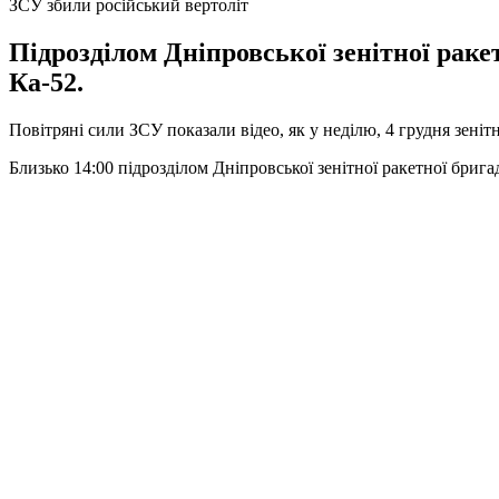
ЗСУ збили російський вертоліт
Підрозділом Дніпровської зенітної рак
Ка-52.
Повітряні сили ЗСУ показали відео, як у неділю, 4 грудня зені
Близько 14:00 підрозділом Дніпровської зенітної ракетної бри