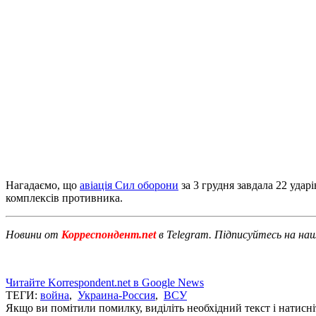
Нагадаємо, що
авіація Сил оборони
за 3 грудня завдала 22 удар
комплексів противника.
Новини от
Корреспондент.net
в Telegram. Підписуйтесь на на
Читайте Korrespondent.net в Google News
ТЕГИ:
война
,
Украина-Россия
,
ВСУ
Якщо ви помітили помилку, виділіть необхідний текст і натисніт