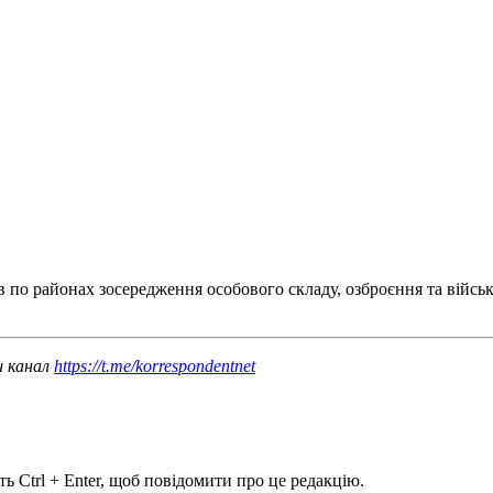
ів по районах зосередження особового складу, озброєння та військ
ш канал
https://t.me/korrespondentnet
ь Ctrl + Enter, щоб повідомити про це редакцію.