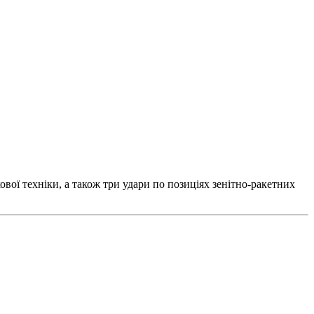
ової техніки, а також три удари по позиціях зенітно-ракетних