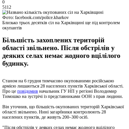
0
5112
Фото: facebook.com/police.kharkov
Близько трьох десятків сіл на Харківщині ще під контролем
окупантів
Більшість захоплених територій
області звільнено. Після обстрілів у
деяких селах немає жодного вцілілого
будинку.
Станом на 6 грудня тимчасово окупованими російською
армією лишаються 28 населених пунктів Харківської області.
Про це
повідомив
начальник ГУ НП у регіоні Володимир
Тимошко на зустрічі із представниками ООН з прав людини.
Він уточнив, що більшість окупованих територій Харківської
області звільнено. Нині загарбники контролюють 28
населених пунктів, де живуть 200–300 осіб.
"Після обстрілів у деяких селах немає жодного вцілілого