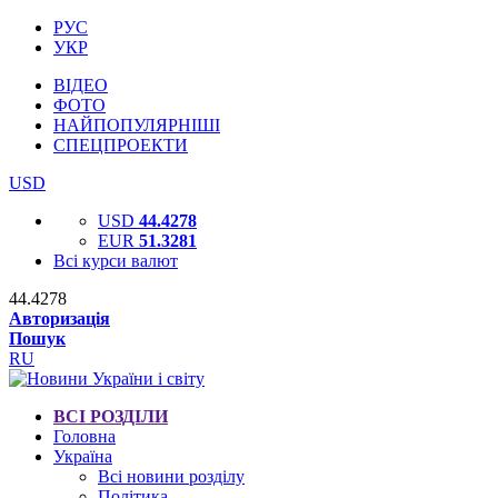
РУС
УКР
ВІДЕО
ФОТО
НАЙПОПУЛЯРНІШІ
СПЕЦПРОЕКТИ
USD
USD
44.4278
EUR
51.3281
Всі курси валют
44.4278
Авторизація
Пошук
RU
ВСІ РОЗДІЛИ
Головна
Україна
Всі новини розділу
Політика