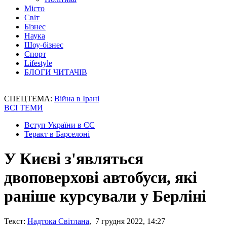
Місто
Світ
Бізнес
Наука
Шоу-бізнес
Спорт
Lifestyle
БЛОГИ ЧИТАЧІВ
СПЕЦТЕМА:
Війна в Ірані
ВСІ ТЕМИ
Вступ України в ЄС
Теракт в Барселоні
У Києві з'являться
двоповерхові автобуси, які
раніше курсували у Берліні
Текст:
Надтока Світлана
, 7 грудня 2022, 14:27