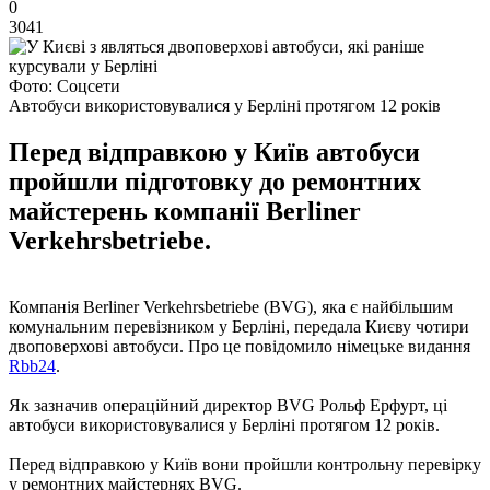
0
3041
Фото: Соцсети
Автобуси використовувалися у Берліні протягом 12 років
Перед відправкою у Київ автобуси
пройшли підготовку до ремонтних
майстерень компанії Berliner
Verkehrsbetriebe.
Компанія Berliner Verkehrsbetriebe (BVG), яка є найбільшим
комунальним перевізником у Берліні, передала Києву чотири
двоповерхові автобуси. Про це повідомило німецьке видання
Rbb24
.
Як зазначив операційний директор BVG Рольф Ерфурт, ці
автобуси використовувалися у Берліні протягом 12 років.
Перед відправкою у Київ вони пройшли контрольну перевірку
у ремонтних майстернях BVG.