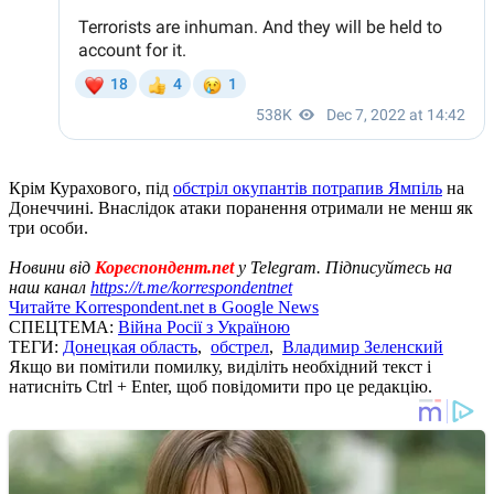
Крім Курахового, під
обстріл окупантів потрапив Ямпіль
на
Донеччині. Внаслідок атаки поранення отримали не менш як
три особи.
Новини від
Кореспондент.net
у Telegram. Підписуйтесь на
наш канал
https://t.me/korrespondentnet
Читайте Korrespondent.net в Google News
СПЕЦТЕМА:
Війна Росії з Україною
ТЕГИ:
Донецкая область
,
обстрел
,
Владимир Зеленский
Якщо ви помітили помилку, виділіть необхідний текст і
натисніть Ctrl + Enter, щоб повідомити про це редакцію.