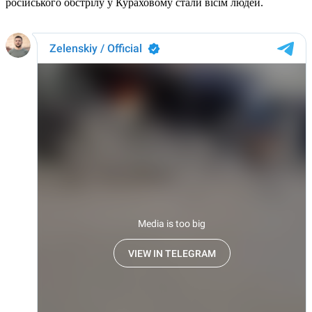
російського обстрілу у Кураховому стали вісім людей.