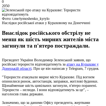
0
2050
Фото: t.me/tymoshenko_kyrylo
Наслідки російської атаки у Кураховому на Донеччині
Внаслідок російського обстрілу не
менш як шість мирних жителів міста
загинули та п'ятеро постраждали.
Президент України Володимир Зеленський заявив, що
російські терористи відповідатимуть за
атаку на Курахове у
Донецькій області
. Про це він написав у Telegram, 7 грудня.
"Терористи атакували мирне місто Курахове. Під вогнем
опинилися ринок, автостанція, заправки, житлові будинки.
Щонайменше шість цивільних загинули, п'ятеро поранені.
Терористи – нелюди. І вони відповідатимуть за це", –
наголосив глава держави.
Зазначимо, що за даними Офісу президента, жертвами