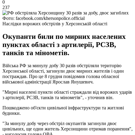
0
237
Фото: facebook.com/khersonpolice.official
Наслідки ворожих обстрілів у Херсонській області
Окупанти били по мирних населених
пунктах області з артилерії, РСЗВ,
танків та мінометів.
Війська РФ за минулу добу 30 разів обстріляли територію
Херсонської області, загинули двоє мирних жителів і один
постраждав. Про це 8 грудня повідомив голова обласної
військової адміністрації Ярослав Янушевич.
"Мирні населені пункти області страждали від ворожих ударів
з артилерії, РСЗВ, танків та мінометів", - уточнив він.
Пошкоджено об'єкти цивільної інфраструктури та житлові
будинки.
"За минулу добу через обстріл окупантів загинули двоє
цивільних, ще один житель Херсонщини отримав поранення",
- наголосив голова ОВА.