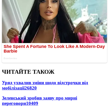
ЧИТАЙТЕ ТАКОЖ
Уряд ухвалив зміни щодо відстрочки від
мобілізації
26820
Зеленський зробив заяву про мирні
переговори
10409