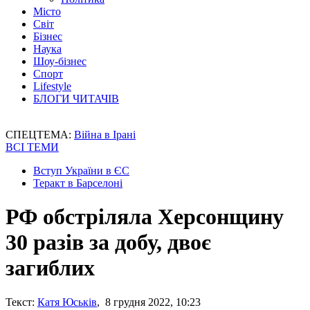
Місто
Світ
Бізнес
Наука
Шоу-бізнес
Спорт
Lifestyle
БЛОГИ ЧИТАЧІВ
СПЕЦТЕМА:
Війна в Ірані
ВСІ ТЕМИ
Вступ України в ЄС
Теракт в Барселоні
РФ обстріляла Херсонщину
30 разів за добу, двоє
загиблих
Текст:
Катя Юськів
, 8 грудня 2022, 10:23