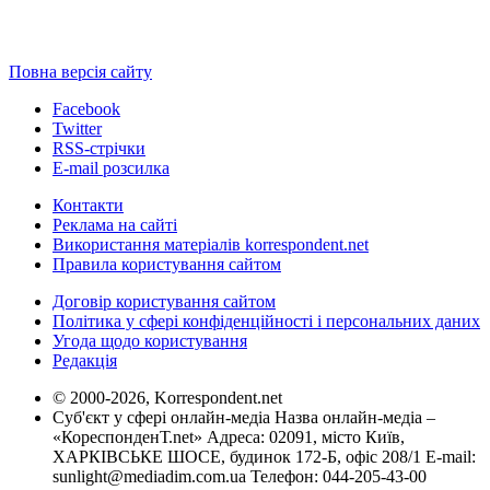
Повна версія сайту
Facebook
Twitter
RSS-стрічки
E-mail розсилка
Контакти
Реклама на сайті
Використання матеріалів korrespondent.net
Правила користування сайтом
Договір користування сайтом
Політика у сфері конфіденційності і персональних даних
Угода щодо користування
Редакція
© 2000-2026, Korrespondent.net
Суб'єкт у сфері онлайн-медіа Назва онлайн-медіа –
«КореспонденТ.net» Адреса: 02091, місто Київ,
ХАРКІВСЬКЕ ШОСЕ, будинок 172-Б, офіс 208/1 E-mail:
sunlight@mediadim.com.ua
Телефон: 044-205-43-00