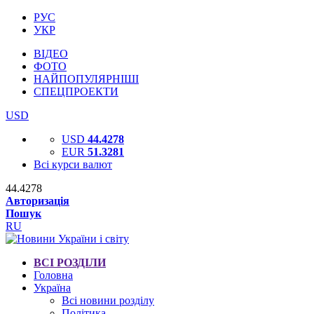
РУС
УКР
ВІДЕО
ФОТО
НАЙПОПУЛЯРНІШІ
СПЕЦПРОЕКТИ
USD
USD
44.4278
EUR
51.3281
Всі курси валют
44.4278
Авторизація
Пошук
RU
ВСІ РОЗДІЛИ
Головна
Україна
Всі новини розділу
Політика