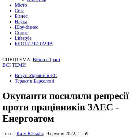
Місто
Світ
Бізнес
Наука
Шоу-бізнес
Спорт
Lifestyle
БЛОГИ ЧИТАЧІВ
СПЕЦТЕМА:
Війна в Ірані
ВСІ ТЕМИ
Вступ України в ЄС
Теракт в Барселоні
Окупанти посилили репресії
проти працівників ЗАЕС -
Енергоатом
Текст:
Катя Юськів
, 9 грудня 2022, 11:59