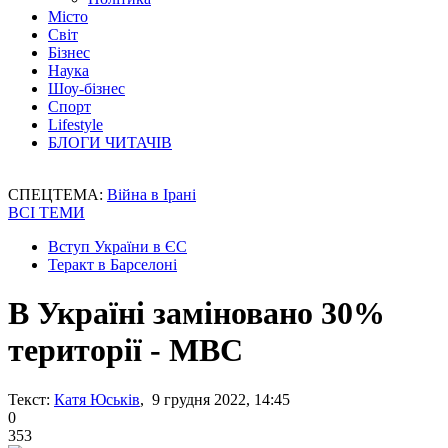
Місто
Світ
Бізнес
Наука
Шоу-бізнес
Спорт
Lifestyle
БЛОГИ ЧИТАЧІВ
СПЕЦТЕМА:
Війна в Ірані
ВСІ ТЕМИ
Вступ України в ЄС
Теракт в Барселоні
В Україні заміновано 30%
території - МВС
Текст:
Катя Юськів
, 9 грудня 2022, 14:45
0
353