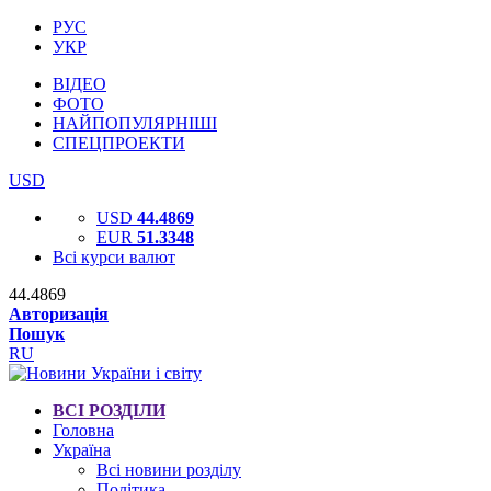
РУС
УКР
ВІДЕО
ФОТО
НАЙПОПУЛЯРНІШІ
СПЕЦПРОЕКТИ
USD
USD
44.4869
EUR
51.3348
Всі курси валют
44.4869
Авторизація
Пошук
RU
ВСІ РОЗДІЛИ
Головна
Україна
Всі новини розділу
Політика