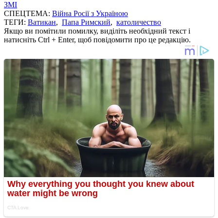
ЗМІ
СПЕЦТЕМА:
Війна Росії з Україною
ТЕГИ:
Ватикан
,
Папа Римский
,
католичество
Якщо ви помітили помилку, виділіть необхідний текст і
натисніть Ctrl + Enter, щоб повідомити про це редакцію.