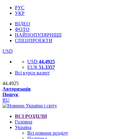
РУС
УКР
ВІДЕО
ФОТО
НАЙПОПУЛЯРНІШІ
СПЕЦПРОЕКТИ
USD
USD
44.4925
EUR
51.3357
Всі курси валют
44.4925
Авторизація
Пошук
RU
ВСІ РОЗДІЛИ
Головна
Україна
Всі новини розділу
Політика