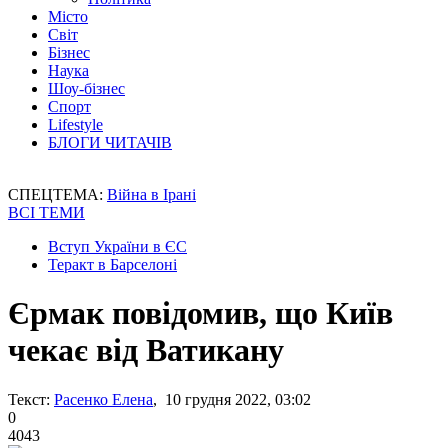
Місто
Світ
Бізнес
Наука
Шоу-бізнес
Спорт
Lifestyle
БЛОГИ ЧИТАЧІВ
СПЕЦТЕМА:
Війна в Ірані
ВСІ ТЕМИ
Вступ України в ЄС
Теракт в Барселоні
Єрмак повідомив, що Київ
чекає від Ватикану
Текст:
Расенко Елена
, 10 грудня 2022, 03:02
0
4043