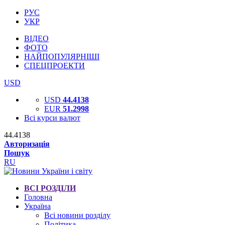
РУС
УКР
ВІДЕО
ФОТО
НАЙПОПУЛЯРНІШІ
СПЕЦПРОЕКТИ
USD
USD
44.4138
EUR
51.2998
Всі курси валют
44.4138
Авторизація
Пошук
RU
ВСІ РОЗДІЛИ
Головна
Україна
Всі новини розділу
Політика