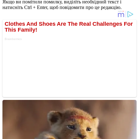
Якщо ви помітили помилку, виділіть необхідний текст і
натисніть Ctrl + Enter, щоб повідомити про це редакцію.