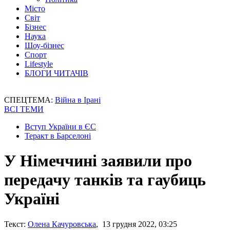
Місто
Світ
Бізнес
Наука
Шоу-бізнес
Спорт
Lifestyle
БЛОГИ ЧИТАЧІВ
СПЕЦТЕМА:
Війна в Ірані
ВСІ ТЕМИ
Вступ України в ЄС
Теракт в Барселоні
У Німеччині заявили про
передачу танків та гаубиць
Україні
Текст:
Олена Качуровська
, 13 грудня 2022, 03:25