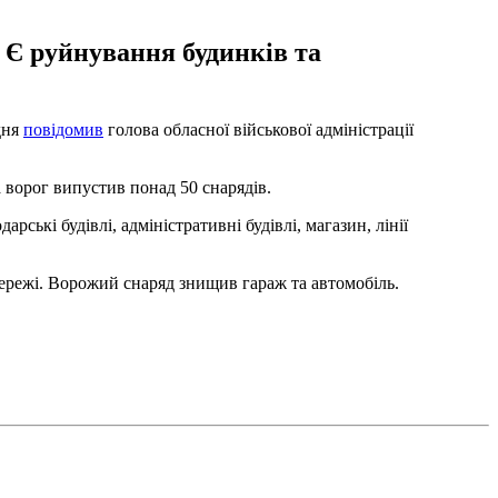
 Є руйнування будинків та
удня
повідомив
голова обласної військової адміністрації
 ворог випустив понад 50 снарядів.
ькі будівлі, адміністративні будівлі, магазин, лінії
ережі. Ворожий снаряд знищив гараж та автомобіль.