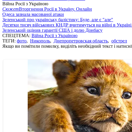
Війна Росії з Україною
Сюжет
Вторгнення Росії в Україну. Онлайн
Одеса зазнала масованої атаки
Зеленський про українську балістику: Буде, але є "але"
Десятки тисяч військових КНДР вчитимуться на війні в Україні
Зеленський оцінив гарантії США і долю Донбасу
СПЕЦТЕМА:
Війна Росії з Україною
ТЕГИ:
фото
,
Никополь
,
Днепропетровская область
,
обстрел
Якщо ви помітили помилку, виділіть необхідний текст і натисніт