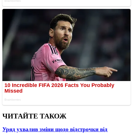
ЧИТАЙТЕ ТАКОЖ
Уряд ухвалив зміни щодо відстрочки від