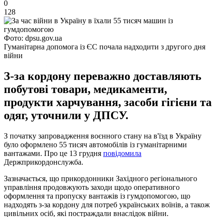
0
128
Фото: dpsu.gov.ua
Гуманітарна допомога із ЄС почала надходити з другого дня
війни
З-за кордону переважно доставляють
побутові товари, медикаменти,
продукти харчування, засоби гігієни та
одяг, уточнили у ДПСУ.
З початку запровадження воєнного стану на в'їзд в Україну
було оформлено 55 тисяч автомобілів із гуманітарними
вантажами. Про це 13 грудня
повідомила
Держприкордонслужба.
Зазначається, що прикордонники Західного регіонального
управління продовжують заходи щодо оперативного
оформлення та пропуску вантажів із гумдопомогою, що
надходять з-за кордону для потреб українських воїнів, а також
цивільних осіб, які постраждали внаслідок війни.