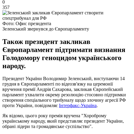
0
357
Фото: Офис президента
Зеленський звернувся до Європарламенту
Також президент закликав
Європарламент підтримати визнання
Голодомору геноцидом українського
народу.
Президент України Володимир Зеленський, виступаючи 14
грудня в Європарламенті по відеозв'язку на церемонії
вручення премії Андрія Сахарова, закликав Європейський
парламент ухвалити окрему резолюцію стосовно підтримки
створення спеціального трибуналу щодо злочину агресії РФ
проти України, повідомляє
Інтерфакс-Україна
.
Як відомо, цього року премія вручена "Хороброму
українському народу, який представляє президент України,
обрані лідери та громадянське суспільство".