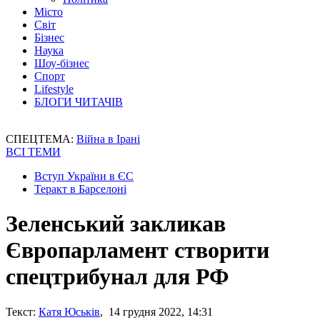
Місто
Світ
Бізнес
Наука
Шоу-бізнес
Спорт
Lifestyle
БЛОГИ ЧИТАЧІВ
СПЕЦТЕМА:
Війна в Ірані
ВСІ ТЕМИ
Вступ України в ЄС
Теракт в Барселоні
Зеленський закликав
Європарламент створити
спецтрибунал для РФ
Текст:
Катя Юськів
, 14 грудня 2022, 14:31