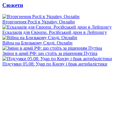
Сюжети
Вторгнення Росії в Україну. Онлайн
Ескалація для Європи. Російський дрон в Лейпцигу
Війна на Близькому Сході. Онлайн
Зміни в армії РФ: що стоїть за рішенням Путіна
Підсумки 05.08: Удар по Києву і брак антибалістики