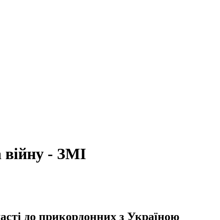
 війну - ЗМІ
ласті до прикордонних з Україною