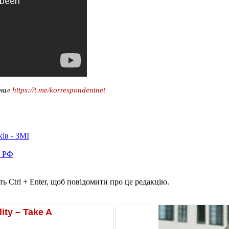
анал
https://t.me/korrespondentnet
ків - ЗМІ
в РФ
ь Ctrl + Enter, щоб повідомити про це редакцію.