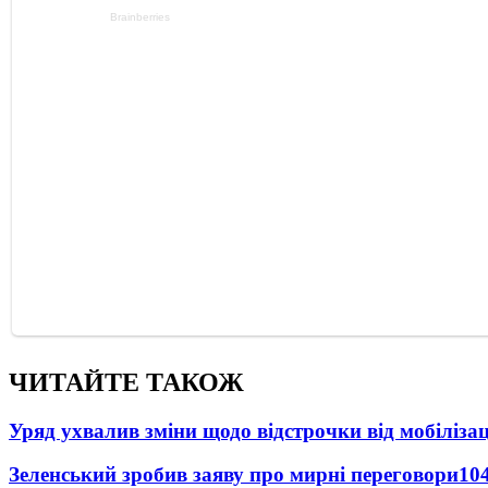
ЧИТАЙТЕ ТАКОЖ
Уряд ухвалив зміни щодо відстрочки від мобілізац
Зеленський зробив заяву про мирні переговори
10