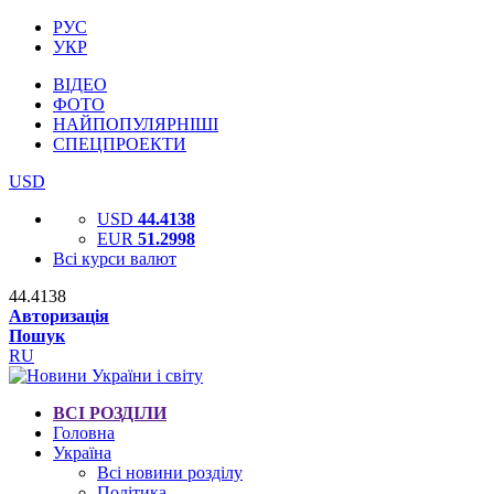
РУС
УКР
ВІДЕО
ФОТО
НАЙПОПУЛЯРНІШІ
СПЕЦПРОЕКТИ
USD
USD
44.4138
EUR
51.2998
Всі курси валют
44.4138
Авторизація
Пошук
RU
ВСІ РОЗДІЛИ
Головна
Україна
Всі новини розділу
Політика