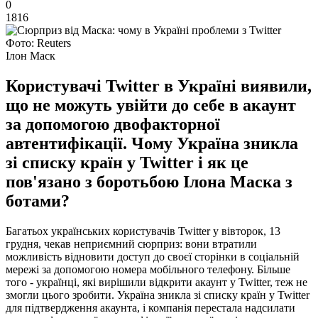
0
1816
Фото: Reuters
Ілон Маск
Користувачі Twitter в Україні виявили,
що не можуть увійти до себе в акаунт
за допомогою двофакторної
автентифікації. Чому Україна зникла
зі списку країн у Twitter і як це
пов'язано з боротьбою Ілона Маска з
ботами?
Багатьох українських користувачів Twitter у вівторок, 13
грудня, чекав неприємний сюрприз: вони втратили
можливість відновити доступ до своєї сторінки в соціальній
мережі за допомогою номера мобільного телефону. Більше
того - українці, які вирішили відкрити акаунт у Twitter, теж не
змогли цього зробити. Україна зникла зі списку країн у Twitter
для підтвердження акаунта, і компанія перестала надсилати