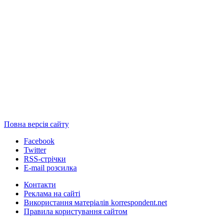
Повна версія сайту
Facebook
Twitter
RSS-стрічки
E-mail розсилка
Контакти
Реклама на сайті
Використання матеріалів korrespondent.net
Правила користування сайтом