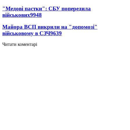
"Медові пастки": СБУ попередила
військових
9948
Майора ВСП викрили на "допомозі"
військовому в СЗЧ
9639
Читати коментарі