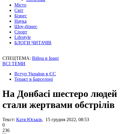
Місто
Світ
Бізнес
Наука
Шоу-бізнес
Спорт
Lifestyle
БЛОГИ ЧИТАЧІВ
СПЕЦТЕМА:
Війна в Ірані
ВСІ ТЕМИ
Вступ України в ЄС
Теракт в Барселоні
На Донбасі шестеро людей
стали жертвами обстрілів
Текст:
Катя Юськів
, 15 грудня 2022, 08:53
0
236