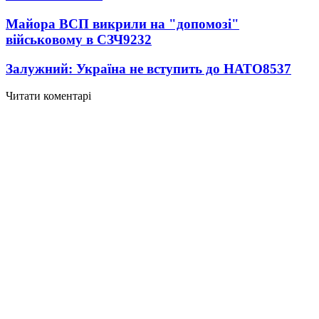
Майора ВСП викрили на "допомозі"
військовому в СЗЧ
9232
Залужний: Україна не вступить до НАТО
8537
Читати коментарі