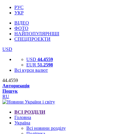
РУС
УКР
ВІДЕО
ФОТО
НАЙПОПУЛЯРНІШІ
СПЕЦПРОЕКТИ
USD
USD
44.4559
EUR
51.2598
Всі курси валют
44.4559
Авторизація
Пошук
RU
ВСІ РОЗДІЛИ
Головна
Україна
Всі новини розділу
Політика