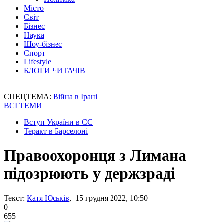
Місто
Світ
Бізнес
Наука
Шоу-бізнес
Спорт
Lifestyle
БЛОГИ ЧИТАЧІВ
СПЕЦТЕМА:
Війна в Ірані
ВСІ ТЕМИ
Вступ України в ЄС
Теракт в Барселоні
Правоохоронця з Лимана
підозрюють у держзраді
Текст:
Катя Юськів
, 15 грудня 2022, 10:50
0
655