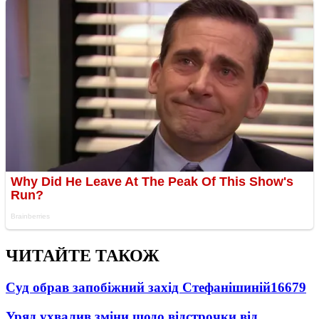
ЧИТАЙТЕ ТАКОЖ
Суд обрав запобіжний захід Стефанішиній
16679
Уряд ухвалив зміни щодо відстрочки від