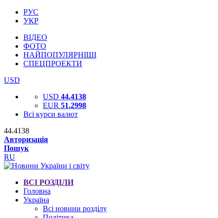
РУС
УКР
ВІДЕО
ФОТО
НАЙПОПУЛЯРНІШІ
СПЕЦПРОЕКТИ
USD
USD
44.4138
EUR
51.2998
Всі курси валют
44.4138
Авторизація
Пошук
RU
ВСІ РОЗДІЛИ
Головна
Україна
Всі новини розділу
Політика