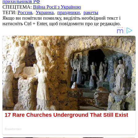
прихильників РФ
СПЕЦТЕМА:
Війна Росії з Україною
ТЕГИ:
Россия
,
Украина
,
праздники
,
ракеты
Якщо ви помітили помилку, виділіть необхідний текст і
натисніть Ctrl + Enter, щоб повідомити про це редакцію.