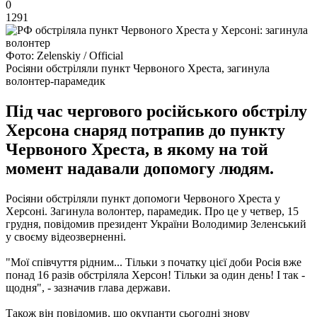
0
1291
Фото: Zelenskiy / Official
Росіяни обстріляли пункт Червоного Хреста, загинула
волонтер-парамедик
Під час чергового російського обстрілу
Херсона снаряд потрапив до пункту
Червоного Хреста, в якому на той
момент надавали допомогу людям.
Росіяни обстріляли пункт допомоги Червоного Хреста у
Херсоні. Загинула волонтер, парамедик. Про це у четвер, 15
грудня, повідомив президент України Володимир Зеленський
у своєму відеозверненні.
"Мої співчуття рідним... Тільки з початку цієї доби Росія вже
понад 16 разів обстріляла Херсон! Тільки за один день! І так -
щодня", - зазначив глава держави.
Також він повідомив, що окупанти сьогодні знову