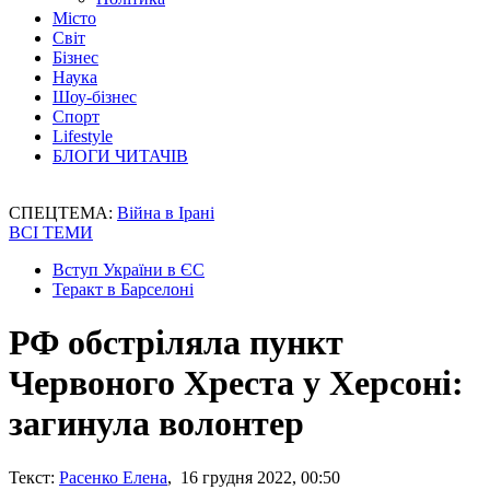
Місто
Світ
Бізнес
Наука
Шоу-бізнес
Спорт
Lifestyle
БЛОГИ ЧИТАЧІВ
СПЕЦТЕМА:
Війна в Ірані
ВСІ ТЕМИ
Вступ України в ЄС
Теракт в Барселоні
РФ обстріляла пункт
Червоного Хреста у Херсоні:
загинула волонтер
Текст:
Расенко Елена
, 16 грудня 2022, 00:50