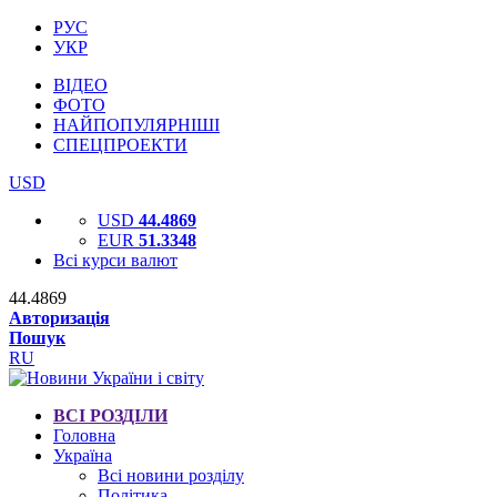
РУС
УКР
ВІДЕО
ФОТО
НАЙПОПУЛЯРНІШІ
СПЕЦПРОЕКТИ
USD
USD
44.4869
EUR
51.3348
Всі курси валют
44.4869
Авторизація
Пошук
RU
ВСІ РОЗДІЛИ
Головна
Україна
Всі новини розділу
Політика