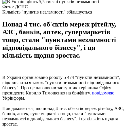
Фото: ДСНС
Кількість "пунктів незламності" збільшується
Понад 4 тис. об'єктів мереж рітейлу,
АЗС, банків, аптек, супермаркетів
тощо, стали "пунктами незламності
відповідального бізнесу", і ця
кількість щодня зростає.
В Україні організовано роботу 5 474 "пунктів незламності",
відкриваються також "пункти незламності відповідального
бізнесу". Про це наголосив заступник керівника Офісу
президента Кирило Тимошенко на брифінгу,
повідомляє
Укрінформ.
Повідомляється, що понад 4 тис. об'єктів мереж рітейлу, АЗС,
банків, аптек, супермаркетів тощо, стали "пунктами
незламності відповідального бізнесу", і ця кількість щодня
зростає.