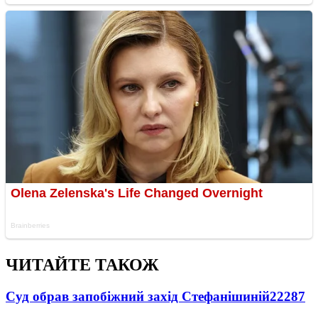
ЧИТАЙТЕ ТАКОЖ
Суд обрав запобіжний захід Стефанішиній
22287