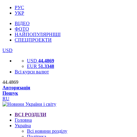
РУС
УКР
ВІДЕО
ФОТО
НАЙПОПУЛЯРНІШІ
СПЕЦПРОЕКТИ
USD
USD
44.4869
EUR
51.3348
Всі курси валют
44.4869
Авторизація
Пошук
RU
ВСІ РОЗДІЛИ
Головна
Україна
Всі новини розділу
Політика