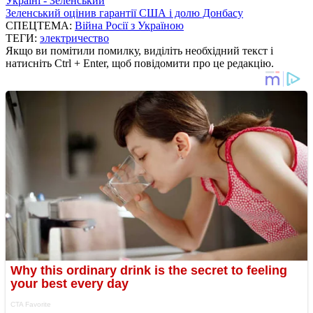
Україні - Зеленський
Зеленський оцінив гарантії США і долю Донбасу
СПЕЦТЕМА:
Війна Росії з Україною
ТЕГИ:
электричество
Якщо ви помітили помилку, виділіть необхідний текст і
натисніть Ctrl + Enter, щоб повідомити про це редакцію.