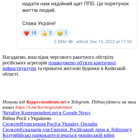
Нагадаємо, внаслідок чергового ракетного обстрілу
російських агресорів
пошкоджено об'єкти критичної
інфраструктури
та приватні житлові будинки в Київській
області.
Новини від
Корреспондент.net
в Telegram. Підписуйтесь на наш
канал
https://t.me/korrespondentnet
Читайте Korrespondent.net в Google News
Війна Росії з Україною
Сюжет
Вторгнення Росії в Україну. Онлайн
Сюжет
Ескалація для Європи. Російський дрон в Лейпцигу
Колумбійські наркокартелі вчаться українській війні