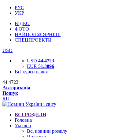
РУС
УКР
ВІДЕО
ФОТО
НАЙПОПУЛЯРНІШІ
СПЕЦПРОЕКТИ
USD
USD
44.4723
EUR
51.3096
Всі курси валют
44.4723
Авторизація
Пошук
RU
ВСІ РОЗДІЛИ
Головна
Україна
Всі новини розділу
Політика