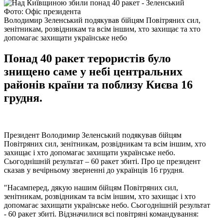
Фото: Офіс президента
Володимир Зеленський подякував бійцям Повітряних сил,
зенітникам, розвідникам та всім іншим, хто захищає та хто
допомагає захищати українське небо
Понад 40 ракет терористів було
знищено саме у небі центральних
районів країни та поблизу Києва 16
грудня.
Президент Володимир Зеленський подякував бійцям
Повітряних сил, зенітникам, розвідникам та всім іншим, хто
захищає і хто допомагає захищати українське небо.
Сьогоднішній результат – 60 ракет збиті. Про це президент
сказав у вечірньому зверненні до українців 16 грудня.
"Насамперед, дякую нашим бійцям Повітряних сил,
зенітникам, розвідникам та всім іншим, хто захищає і хто
допомагає захищати українське небо. Сьогоднішній результат
- 60 ракет збиті. Відзначилися всі повітряні командування: