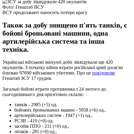
Фото: Генштаб ВСУ
ВСУ продолжают наносить потери врагу
Також за добу знищено п'ять танків, є
бойові броньовані машини, одна
артилерійська система та інша
техніка.
Українські військові минулої доби ліквідували ще 420
окупантів. З початку війни втрати російської армії досягли
близько 97690 військових убитими. Про це
повідомляє
Генштаб ЗСУ 17 грудня.
Загальні бойові втрати противника з 24 лютого до
сьогоднішнього дня орієнтовно склали:
танків - 2985 (+5) од.
бойових броньованих машин - 5958 (+6) од.,
артилерійських систем - 1947 (+1) од.,
РСЗВ - 410 (+0) од.
засобів ППО - 211 (+0) од.,
літаків - 281 (+0) од.,