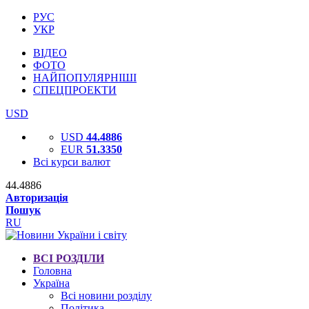
РУС
УКР
ВІДЕО
ФОТО
НАЙПОПУЛЯРНІШІ
СПЕЦПРОЕКТИ
USD
USD
44.4886
EUR
51.3350
Всі курси валют
44.4886
Авторизація
Пошук
RU
ВСІ РОЗДІЛИ
Головна
Україна
Всі новини розділу
Політика