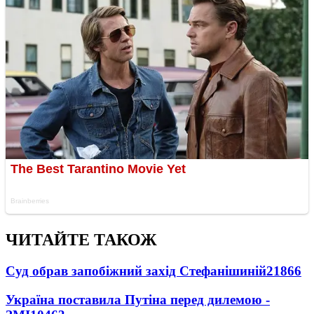
ЧИТАЙТЕ ТАКОЖ
Суд обрав запобіжний захід Стефанішиній
21866
Україна поставила Путіна перед дилемою -