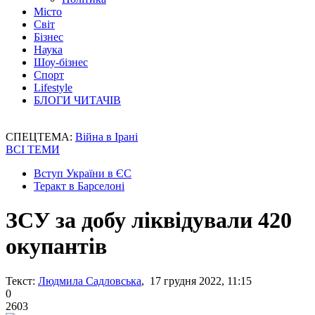
Місто
Світ
Бізнес
Наука
Шоу-бізнес
Спорт
Lifestyle
БЛОГИ ЧИТАЧІВ
СПЕЦТЕМА:
Війна в Ірані
ВСІ ТЕМИ
Вступ України в ЄС
Теракт в Барселоні
ЗСУ за добу ліквідували 420
окупантів
Текст:
Людмила Садловська
, 17 грудня 2022, 11:15
0
2603