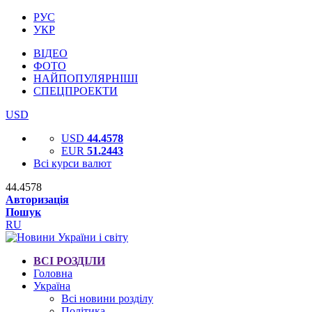
РУС
УКР
ВІДЕО
ФОТО
НАЙПОПУЛЯРНІШІ
СПЕЦПРОЕКТИ
USD
USD
44.4578
EUR
51.2443
Всі курси валют
44.4578
Авторизація
Пошук
RU
ВСІ РОЗДІЛИ
Головна
Україна
Всі новини розділу
Політика