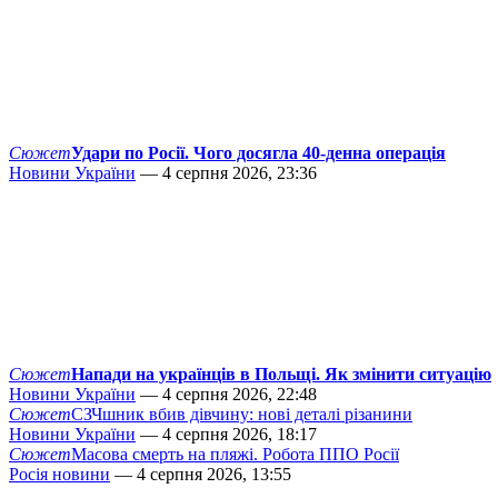
Сюжет
Удари по Росії. Чого досягла 40-денна операція
Новини України
— 4 серпня 2026, 23:36
Сюжет
Напади на українців в Польщі. Як змінити ситуацію
Новини України
— 4 серпня 2026, 22:48
Сюжет
СЗЧшник вбив дівчину: нові деталі різанини
Новини України
— 4 серпня 2026, 18:17
Сюжет
Масова смерть на пляжі. Робота ППО Росії
Росія новини
— 4 серпня 2026, 13:55