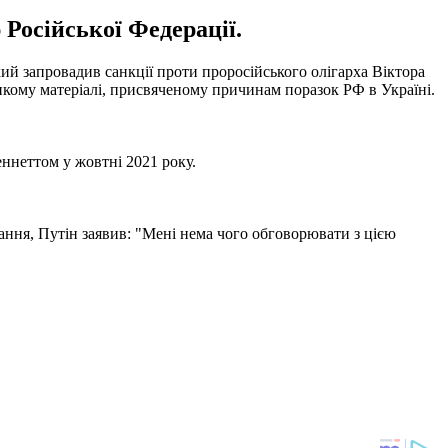
 Російської Федерації.
й запровадив санкції проти проросійського олігарха Віктора
кому матеріалі, присвяченому причинам поразок РФ в Україні.
Беннеттом у жовтні 2021 року.
дання, Путін заявив: "Мені нема чого обговорювати з цією