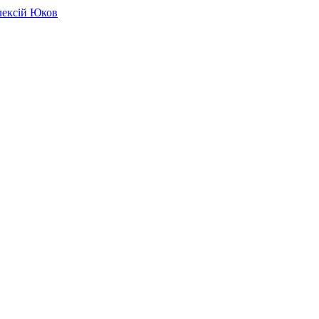
лексій Юков