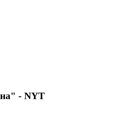
іна" - NYT