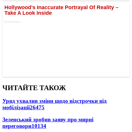
ЧИТАЙТЕ ТАКОЖ
Уряд ухвалив зміни щодо відстрочки від
мобілізації
26475
Зеленський зробив заяву про мирні
переговори
10134