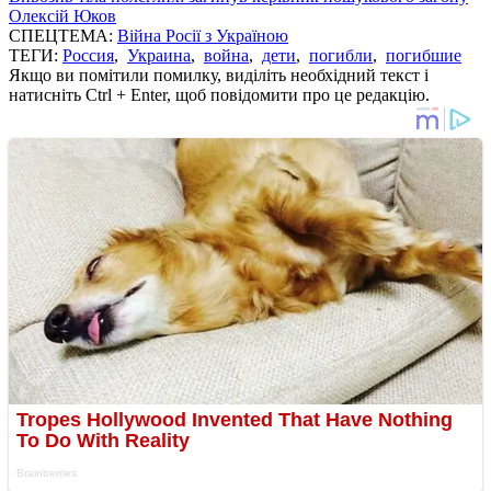
Олексій Юков
СПЕЦТЕМА:
Війна Росії з Україною
ТЕГИ:
Россия
,
Украина
,
война
,
дети
,
погибли
,
погибшие
Якщо ви помітили помилку, виділіть необхідний текст і
натисніть Ctrl + Enter, щоб повідомити про це редакцію.