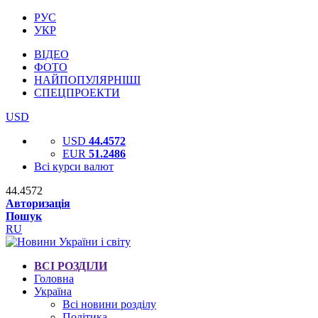
РУС
УКР
ВІДЕО
ФОТО
НАЙПОПУЛЯРНІШІ
СПЕЦПРОЕКТИ
USD
USD
44.4572
EUR
51.2486
Всі курси валют
44.4572
Авторизація
Пошук
RU
ВСІ РОЗДІЛИ
Головна
Україна
Всі новини розділу
Політика