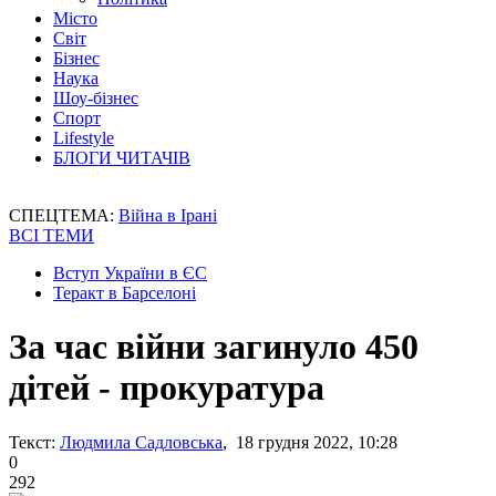
Місто
Світ
Бізнес
Наука
Шоу-бізнес
Спорт
Lifestyle
БЛОГИ ЧИТАЧІВ
СПЕЦТЕМА:
Війна в Ірані
ВСІ ТЕМИ
Вступ України в ЄС
Теракт в Барселоні
За час війни загинуло 450
дітей - прокуратура
Текст:
Людмила Садловська
, 18 грудня 2022, 10:28
0
292