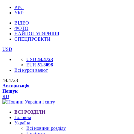
РУС
УКР
ВІДЕО
ФОТО
НАЙПОПУЛЯРНІШІ
СПЕЦПРОЕКТИ
USD
USD
44.4723
EUR
51.3096
Всі курси валют
44.4723
Авторизація
Пошук
RU
ВСІ РОЗДІЛИ
Головна
Україна
Всі новини розділу
Політика