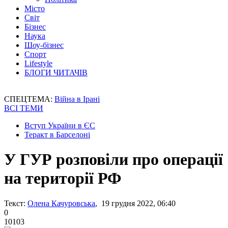
Місто
Світ
Бізнес
Наука
Шоу-бізнес
Спорт
Lifestyle
БЛОГИ ЧИТАЧІВ
СПЕЦТЕМА:
Війна в Ірані
ВСІ ТЕМИ
Вступ України в ЄС
Теракт в Барселоні
У ГУР розповіли про операції
на території РФ
Текст:
Олена Качуровська
, 19 грудня 2022, 06:40
0
10103