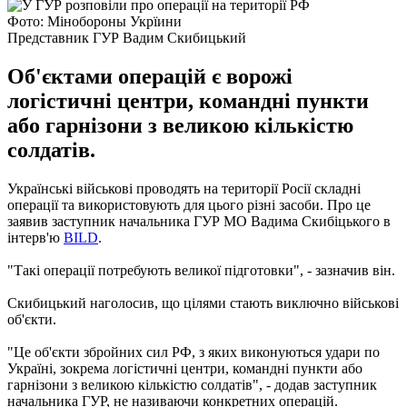
Фото: Мінобороны Укрїини
Представник ГУР Вадим Скибицький
Об'єктами операцій є ворожі
логістичні центри, командні пункти
або гарнізони з великою кількістю
солдатів.
Українські військові проводять на території Росії складні
операції та використовують для цього різні засоби. Про це
заявив заступник начальника ГУР МО Вадима Скибіцького в
інтерв'ю
BILD
.
"Такі операції потребують великої підготовки", - зазначив він.
Скибицький наголосив, що цілями стають виключно військові
об'єкти.
"Це об'єкти збройних сил РФ, з яких виконуються удари по
Україні, зокрема логістичні центри, командні пункти або
гарнізони з великою кількістю солдатів", - додав заступник
начальника ГУР, не називаючи конкретних операцій.