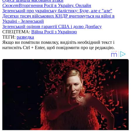
Одеса зазнала масованої атаки
Сюжет
Вторгнення Росії в Україну. Онлайн
Зеленський про українську балістику: Буде, але є "але"
Десятки тисяч військових КНДР вчитимуться на війні в
Україні - Зеленський
Зеленський оцінив гарантії США і долю Донбасу
СПЕЦТЕМА:
Війна Росії з Україною
ТЕГИ:
разведка
Якщо ви помітили помилку, виділіть необхідний текст і
натисніть Ctrl + Enter, щоб повідомити про це редакцію.