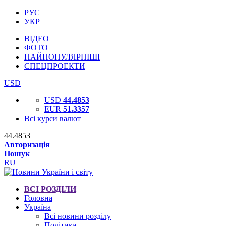
РУС
УКР
ВІДЕО
ФОТО
НАЙПОПУЛЯРНІШІ
СПЕЦПРОЕКТИ
USD
USD
44.4853
EUR
51.3357
Всі курси валют
44.4853
Авторизація
Пошук
RU
ВСІ РОЗДІЛИ
Головна
Україна
Всі новини розділу
Політика